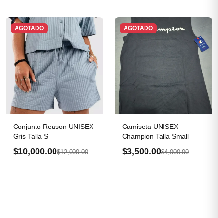
AGOTADO
AGOTADO
Conjunto Reason UNISEX
Camiseta UNISEX
Gris Talla S
Champion Talla Small
$10,000.00
$3,500.00
$12,000.00
$4,000.00