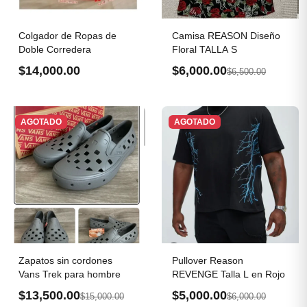
Colgador de Ropas de
Camisa REASON Diseño
Doble Corredera
Floral TALLA S
$14,000.00
$6,000.00
$6,500.00
AGOTADO
AGOTADO
Zapatos sin cordones
Pullover Reason
Vans Trek para hombre
REVENGE Talla L en Rojo
$13,500.00
$5,000.00
$15,000.00
$6,000.00