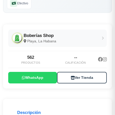
Efectivo
Boberías Shop
Playa, La Habana
562
--
PRODUCTOS
CALIFICACIÓN
WhatsApp
Ver Tienda
Descripción