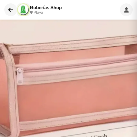
Boberías Shop
Playa