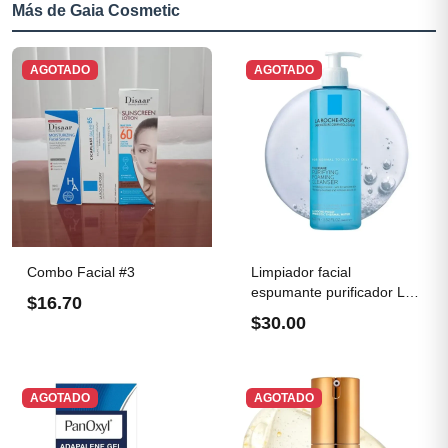
Más de Gaia Cosmetic
AGOTADO
AGOTADO
Combo Facial #3
Limpiador facial
espumante purificador La
$16.70
Roche...
$30.00
AGOTADO
AGOTADO