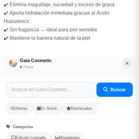
✔️ Elimina maquillaje, suciedad y exceso de grasa
✔️ Aporta hidratación inmediata gracias al Ácido
Hialurónico
✔️ Sin fragancia → ideal para piel sensible
✔️ Mantiene la barrera natural de la piel
Ingredientes clave que amamos:
Gaia Cosmetic
Glicerina + Ácido Hialurónico → hidratación real
Plaza
Tensioactivos suaves → limpieza sin agresión
Fórmula equilibrada para uso diario
Buscar
Modo de uso:
Usa mañana y noche
Ofertas
En Stock
Destacados
Masajea sobre el rostro húmedo por 30–60 segundos
Retira con agua tibia (no caliente )
Categorías
Continúa con tu sérum y crema favorita
Edición Limitada
Repelentes