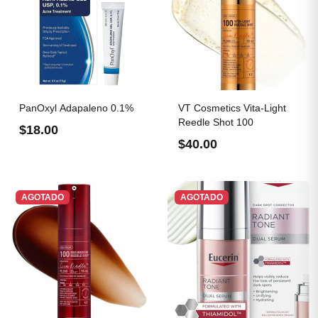
PanOxyl Adapaleno 0.1%
VT Cosmetics Vita-Light
Reedle Shot 100
$18.00
$40.00
AGOTADO
AGOTADO