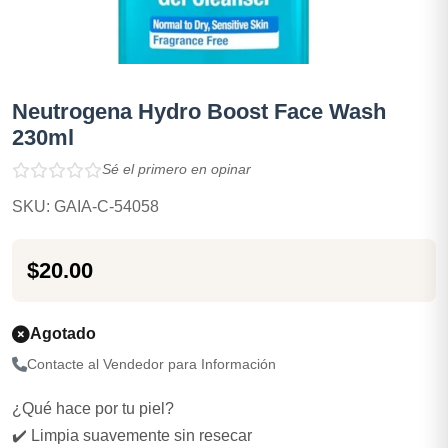
Neutrogena Hydro Boost Face Wash
230ml
Sé el primero en opinar
SKU: GAIA-C-54058
$20.00
Agotado
Contacte al Vendedor para Información
¿Qué hace por tu piel?
✔️ Limpia suavemente sin resecar