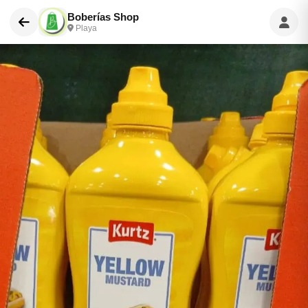
Boberías Shop
Playa