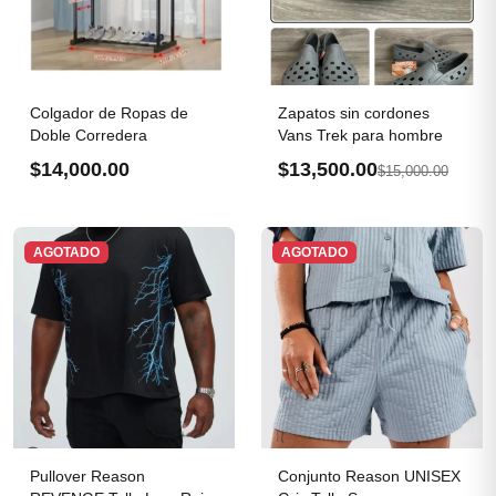
Colgador de Ropas de
Zapatos sin cordones
Doble Corredera
Vans Trek para hombre
$14,000.00
$13,500.00
$15,000.00
AGOTADO
AGOTADO
Pullover Reason
Conjunto Reason UNISEX