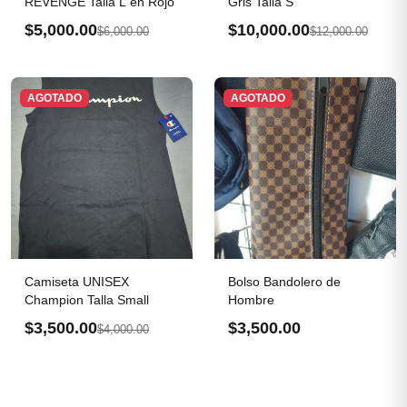
REVENGE Talla L en Rojo
Gris Talla S
$5,000.00
$10,000.00
$6,000.00
$12,000.00
AGOTADO
AGOTADO
Camiseta UNISEX
Bolso Bandolero de
Champion Talla Small
Hombre
$3,500.00
$3,500.00
$4,000.00