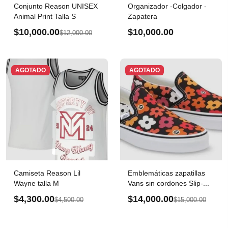
Conjunto Reason UNISEX
Organizador -Colgador -
Animal Print Talla S
Zapatera
$10,000.00
$10,000.00
$12,000.00
AGOTADO
AGOTADO
Camiseta Reason Lil
Emblemáticas zapatillas
Wayne talla M
Vans sin cordones Slip-...
$4,300.00
$14,000.00
$4,500.00
$15,000.00