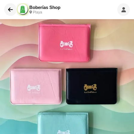
Boberías Shop
Playa