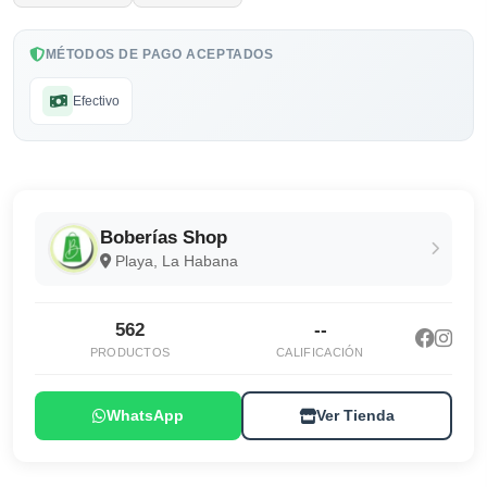
MÉTODOS DE PAGO ACEPTADOS
Efectivo
Boberías Shop
Playa, La Habana
562
--
PRODUCTOS
CALIFICACIÓN
WhatsApp
Ver Tienda