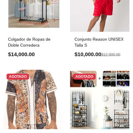
Colgador de Ropas de
Conjunto Reason UNISEX
Doble Corredera
Talla S
$14,000.00
$10,000.00
$12,000.00
AGOTADO
AGOTADO