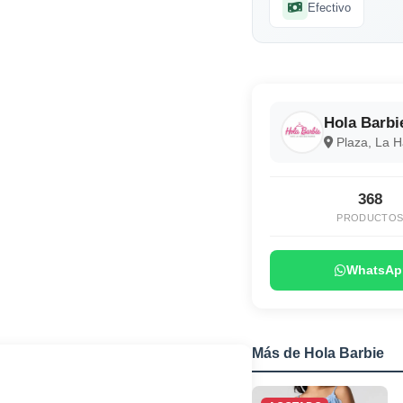
Efectivo
Hola Barbi
Plaza, La 
368
PRODUCTO
WhatsAp
Más de Hola Barbie