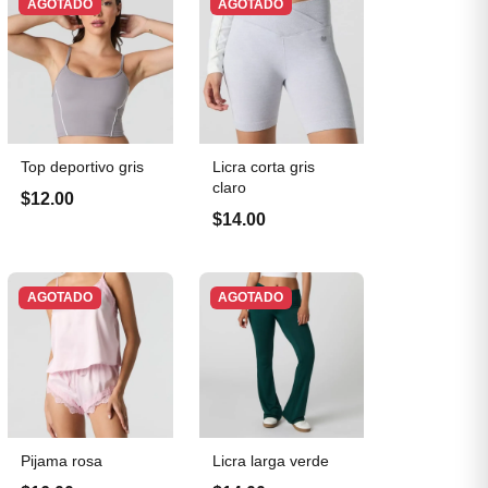
AGOTADO
AGOTADO
Top deportivo gris
Licra corta gris
claro
$12.00
$14.00
AGOTADO
AGOTADO
Pijama rosa
Licra larga verde