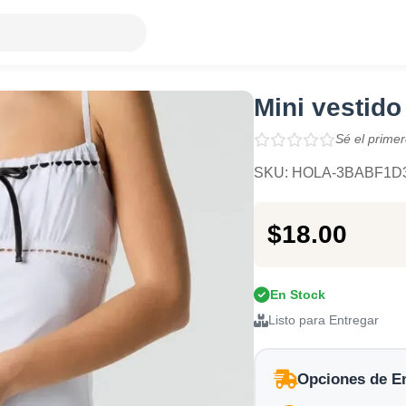
Mini vestido
Sé el primer
SKU: HOLA-3BABF1D
$18.00
En Stock
Listo para Entregar
Opciones de E