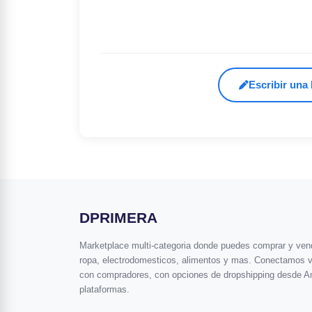
Escribir una
DPRIMERA
Marketplace multi-categoria donde puedes comprar y vende
ropa, electrodomesticos, alimentos y mas. Conectamos 
con compradores, con opciones de dropshipping desde A
plataformas.