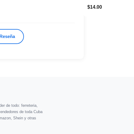
$14.00
 Reseña
r de todo: ferreteria,
vendedores de toda Cuba
mazon, Shein y otras