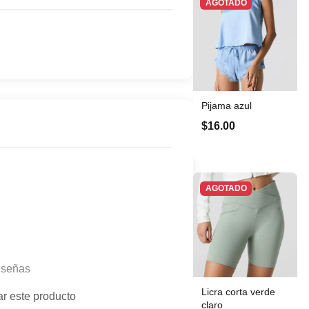
AGOTADO
Pijama azul
$16.00
AGOTADO
eseñas
Licra corta verde
ar este producto
claro