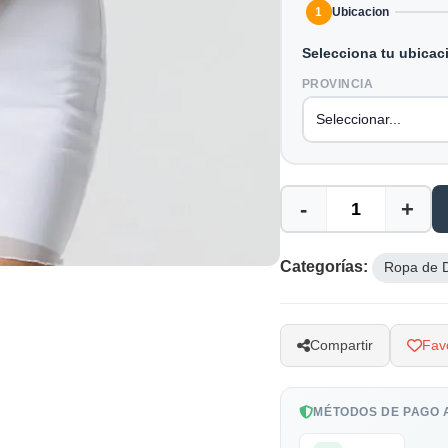
1
Ubicacion
Selecciona tu ubicac
PROVINCIA
-
+
Categorías:
Ropa de 
Compartir
Favo
MÉTODOS DE PAGO 