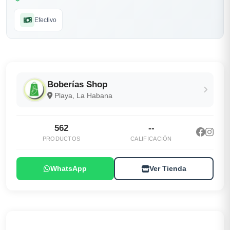
Efectivo
Boberías Shop
Playa, La Habana
562
--
PRODUCTOS
CALIFICACIÓN
WhatsApp
Ver Tienda