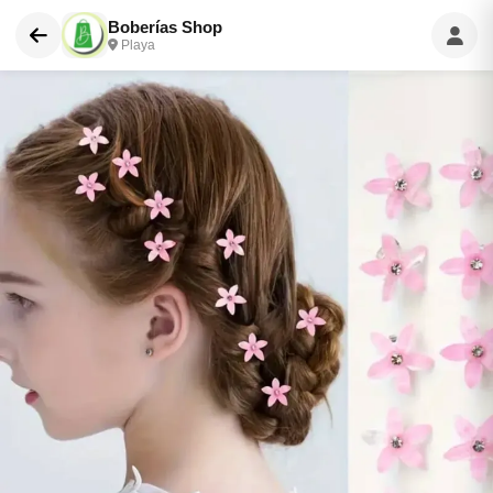
Boberías Shop
Playa