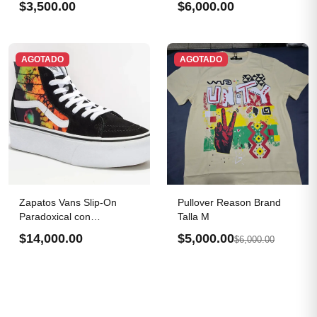
$3,500.00
$6,000.00
AGOTADO
AGOTADO
Zapatos Vans Slip-On
Pullover Reason Brand
Paradoxical con
Talla M
plataforma
$14,000.00
$5,000.00
$6,000.00