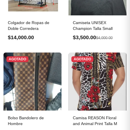
Colgador de Ropas de
Camiseta UNISEX
Doble Corredera
Champion Talla Small
$14,000.00
$3,500.00
$4,000.00
AGOTADO
AGOTADO
Bolso Bandolero de
Camisa REASON Floral
Hombre
and Animal Print Talla M