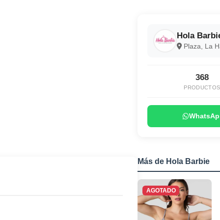
Hola Barbi
Plaza, La 
368
PRODUCTO
WhatsAp
Más de Hola Barbie
AGOTADO