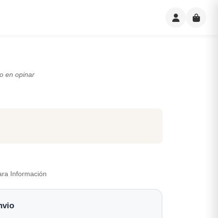
o en opinar
ara Información
nvio