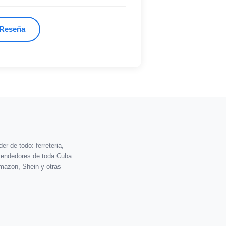
 Reseña
r de todo: ferreteria,
vendedores de toda Cuba
mazon, Shein y otras