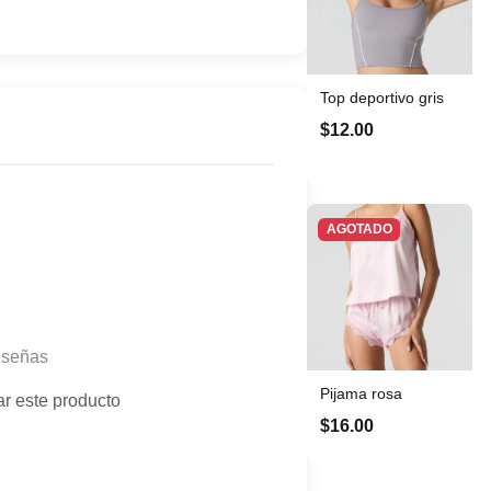
Top deportivo gris
$12.00
AGOTADO
eseñas
Pijama rosa
ar este producto
$16.00