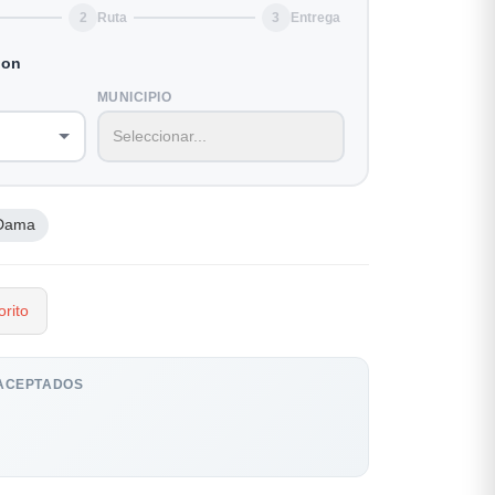
2
Ruta
3
Entrega
ion
MUNICIPIO
Dama
rito
ACEPTADOS