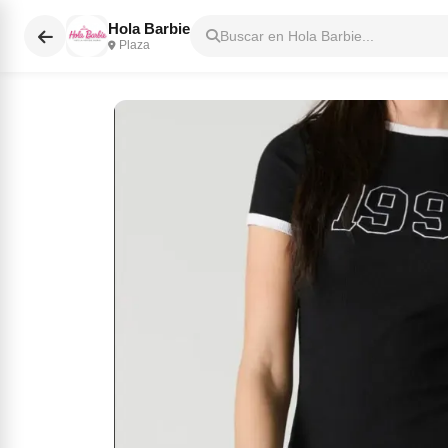
Hola Barbie
Buscar en Hola Barbie...
Plaza