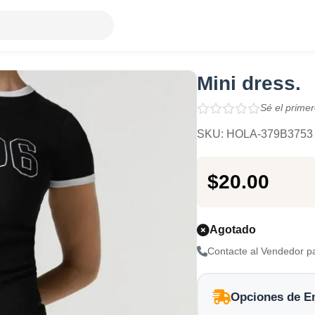
Mini dress.
Sé el primer
SKU: HOLA-379B3753
$20.00
Agotado
Contacte al Vendedor p
Opciones de E