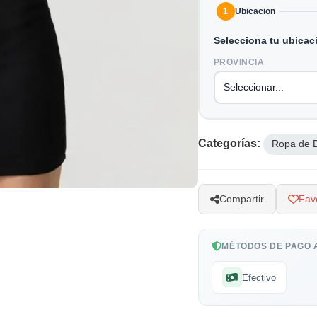
1
Ubicacion
Selecciona tu ubicac
PROVINCIA
Categorías:
Ropa de 
Compartir
Favo
MÉTODOS DE PAGO 
Efectivo