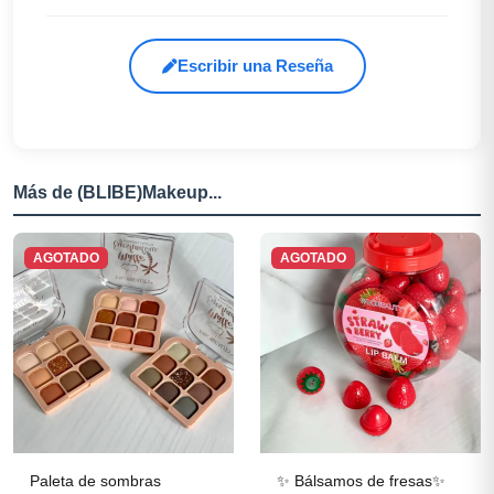
Escribir una Reseña
Más de (BLIBE)Makeup...
AGOTADO
AGOTADO
Paleta de sombras
✨ Bálsamos de fresas✨