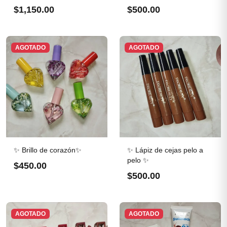
$1,150.00
$500.00
AGOTADO
AGOTADO
✨ Brillo de corazón✨
✨ Lápiz de cejas pelo a
pelo ✨
$450.00
$500.00
AGOTADO
AGOTADO