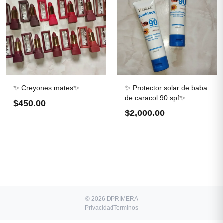
✨ Creyones mates✨
✨ Protector solar de baba
de caracol 90 spf✨
$450.00
$2,000.00
© 2026 DPRIMERA
Privacidad
Terminos