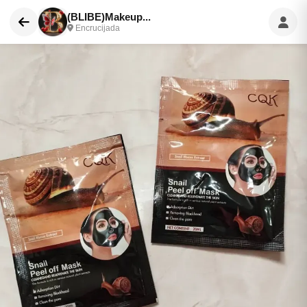
(BLIBE)Makeup...
Encrucijada