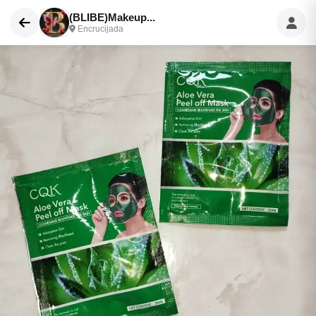
(BLIBE)Makeup...
Encrucijada