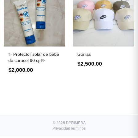
✨ Protector solar de baba
Gorras
de caracol 90 spf✨
$2,500.00
$2,000.00
© 2026 DPRIMERA
Privacidad
Terminos