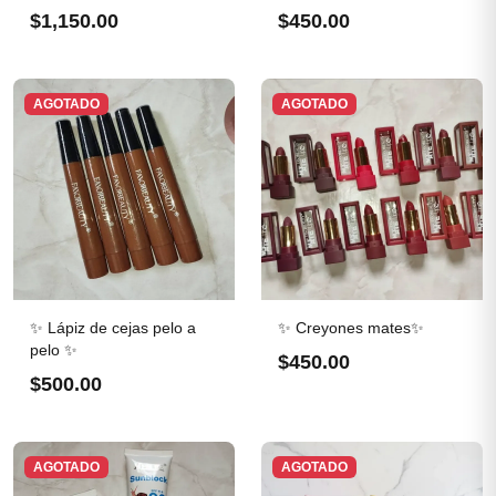
$1,150.00
$450.00
AGOTADO
AGOTADO
✨ Lápiz de cejas pelo a
✨ Creyones mates✨
pelo ✨
$450.00
$500.00
AGOTADO
AGOTADO