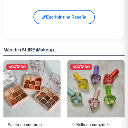
Escribir una Reseña
Más de (BLIBE)Makeup...
AGOTADO
AGOTADO
Paleta de sombras
✨ Brillo de corazón✨