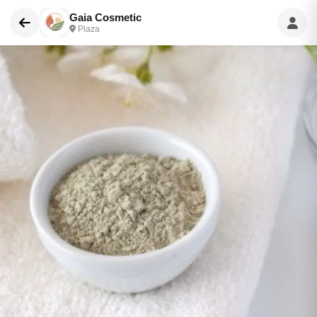
Gaia Cosmetic
Plaza