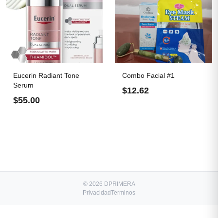
Eucerin Radiant Tone
Combo Facial #1
Serum
$12.62
$55.00
© 2026 DPRIMERA
Privacidad
Terminos