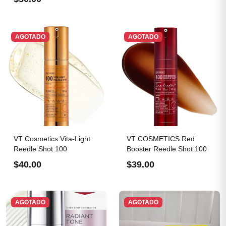
AGOTADO
AGOTADO
VT Cosmetics Vita-Light
VT COSMETICS Red
Reedle Shot 100
Booster Reedle Shot 100
$40.00
$39.00
AGOTADO
AGOTADO