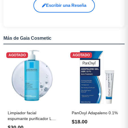
Escribir una Reseña
Más de Gaia Cosmetic
AGOTADO
AGOTADO
Limpiador facial
PanOxyl Adapaleno 0.1%
espumante purificador La
$18.00
Roche...
$30.00