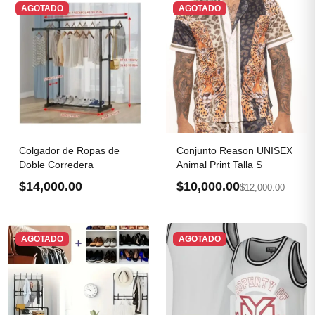
AGOTADO
AGOTADO
Colgador de Ropas de
Conjunto Reason UNISEX
Doble Corredera
Animal Print Talla S
$14,000.00
$10,000.00
$12,000.00
AGOTADO
AGOTADO