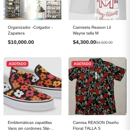
Organizador -Colgador -
Camiseta Reason Lil
Zapatera
Wayne talla M
$10,000.00
$4,300.00
$4,500.00
AGOTADO
AGOTADO
Emblemáticas zapatillas
Camisa REASON Diseño
Vans sin cordones Slip-...
Floral TALLA S