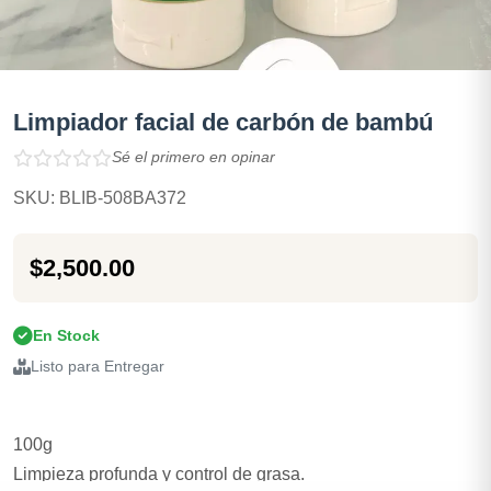
Limpiador facial de carbón de bambú
Sé el primero en opinar
SKU: BLIB-508BA372
$2,500.00
En Stock
Listo para Entregar
100g
Limpieza profunda y control de grasa.