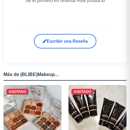
Sé el primero en reseñar este producto
Escribir una Reseña
Más de (BLIBE)Makeup...
AGOTADO
AGOTADO