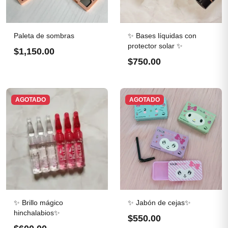
Paleta de sombras
✨ Bases líquidas con
protector solar ✨
$1,150.00
$750.00
AGOTADO
AGOTADO
✨ Brillo mágico
✨ Jabón de cejas✨
hinchalabios✨
$550.00