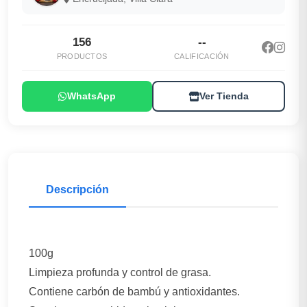
156
--
PRODUCTOS
CALIFICACIÓN
WhatsApp
Ver Tienda
Descripción
100g
Limpieza profunda y control de grasa.
Contiene carbón de bambú y antioxidantes.