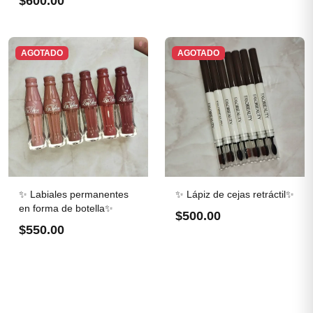
$600.00
AGOTADO
AGOTADO
✨ Labiales permanentes
✨ Lápiz de cejas retráctil✨
en forma de botella✨
$500.00
$550.00