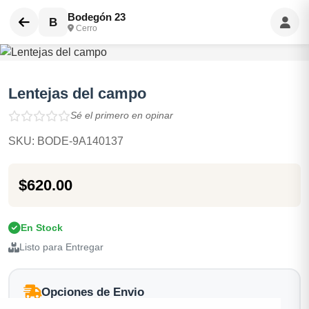
Bodegón 23
B
Cerro
Lentejas del campo
Sé el primero en opinar
SKU: BODE-9A140137
$620.00
En Stock
Listo para Entregar
Opciones de Envio