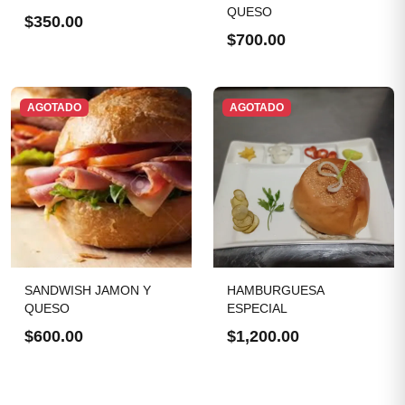
QUESO
$350.00
$700.00
AGOTADO
AGOTADO
SANDWISH JAMON Y
HAMBURGUESA
QUESO
ESPECIAL
$600.00
$1,200.00