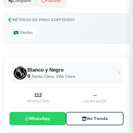
Compartir
Favorito
MÉTODOS DE PAGO ACEPTADOS
Efectivo
Blanco y Negro
Santa Clara, Villa Clara
112
--
PRODUCTOS
CALIFICACIÓN
WhatsApp
Ver Tienda