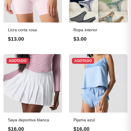
Licra corta rosa
Ropa interior
$13.00
$3.00
AGOTADO
AGOTADO
Saya deportiva blanca
Pijama azul
$16.00
$16.00