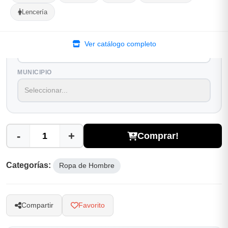
Lencería
Selecciona tu ubicacion
PROVINCIA
Ver catálogo completo
MUNICIPIO
-
+
Comprar!
Categorías:
Ropa de Hombre
Compartir
Favorito