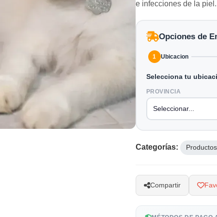
e infecciones de la piel.
Opciones de E
1
Ubicacion
Selecciona tu ubicac
PROVINCIA
Categorías:
Productos
Compartir
Favo