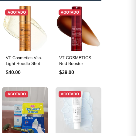
AGOTADO
AGOTADO
VT Cosmetics Vita-
VT COSMETICS
Light Reedle Shot
Red Booster
100
Reedle Shot 100
$40.00
$39.00
AGOTADO
AGOTADO