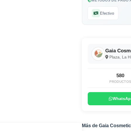
MÉTODOS DE PAGO 
Efectivo
Gaia Cosm
Plaza, La 
580
PRODUCTO
WhatsAp
Más de Gaia Cosmetic