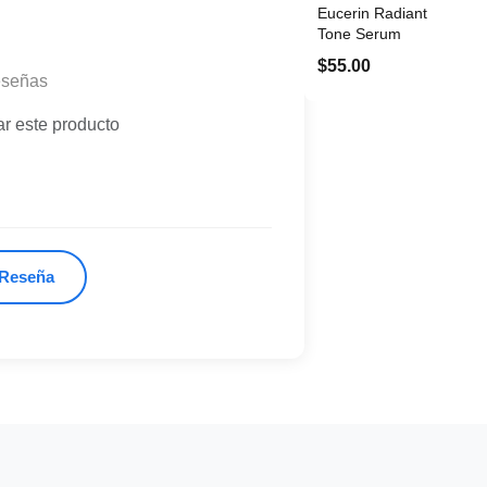
Eucerin Radiant
Tone Serum
$55.00
eseñas
ar este producto
 Reseña