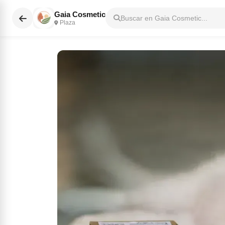
Gaia Cosmetic
Buscar en Gaia Cosmetic...
Plaza