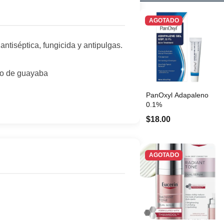
AGOTADO
antiséptica, fungicida y antipulgas.
cto de guayaba
PanOxyl Adapaleno
0.1%
$18.00
AGOTADO