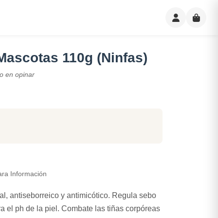
Mascotas 110g (Ninfas)
o en opinar
ara Información
ial, antiseborreico y antimicótico. Regula sebo
bra el ph de la piel. Combate las tiñas corpóreas