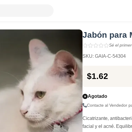
Jabón para 
Sé el primer
SKU: GAIA-C-54304
$1.62
Agotado
Contacte al Vendedor p
Cicatrizante, antibacter
facial y el acné. Equili