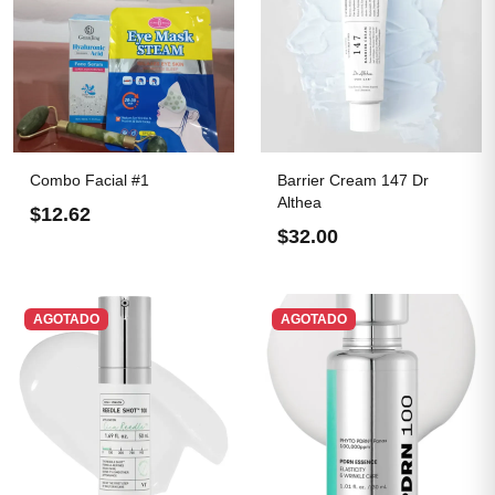
Combo Facial #1
Barrier Cream 147 Dr
Althea
$12.62
$32.00
AGOTADO
AGOTADO