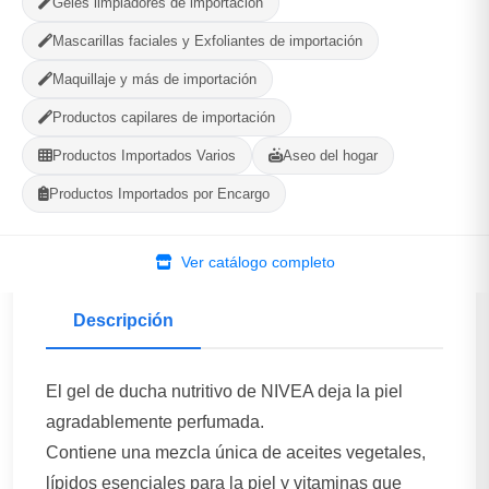
Geles limpiadores de importación
Plaza, La Habana
Mascarillas faciales y Exfoliantes de importación
Maquillaje y más de importación
580
--
PRODUCTOS
CALIFICACIÓN
Productos capilares de importación
Productos Importados Varios
Aseo del hogar
WhatsApp
Ver Tienda
Productos Importados por Encargo
Ver catálogo completo
Descripción
El gel de ducha nutritivo de NIVEA deja la piel
agradablemente perfumada.
Contiene una mezcla única de aceites vegetales,
lípidos esenciales para la piel y vitaminas que