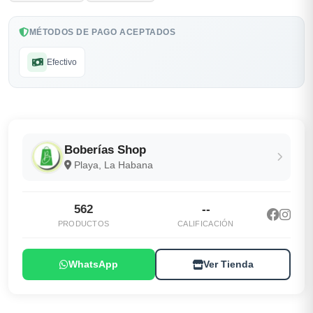
MÉTODOS DE PAGO ACEPTADOS
Efectivo
Boberías Shop
Playa, La Habana
562
--
PRODUCTOS
CALIFICACIÓN
WhatsApp
Ver Tienda