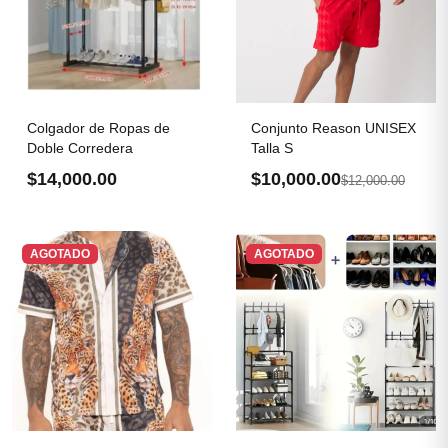
Colgador de Ropas de
Conjunto Reason UNISEX
Doble Corredera
Talla S
$14,000.00
$10,000.00
$12,000.00
AGOTADO
AGOTADO