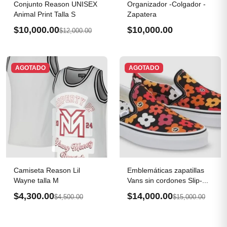
Conjunto Reason UNISEX
Organizador -Colgador -
Animal Print Talla S
Zapatera
$10,000.00
$10,000.00
$12,000.00
AGOTADO
AGOTADO
Camiseta Reason Lil
Emblemáticas zapatillas
Wayne talla M
Vans sin cordones Slip-...
$4,300.00
$14,000.00
$4,500.00
$15,000.00