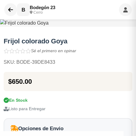
Bodegón 23
B
Cerro
Frijol colorado Goya
Sé el primero en opinar
SKU: BODE-39DE8433
$650.00
En Stock
Listo para Entregar
Opciones de Envio