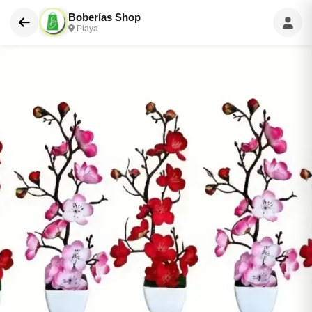
Boberías Shop
Playa