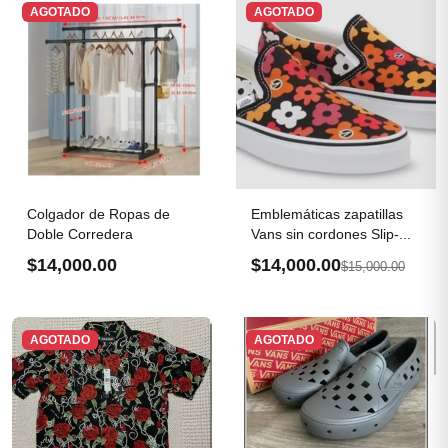
AGOTADO
AGOTADO
Colgador de Ropas de
Emblemáticas zapatillas
Doble Corredera
Vans sin cordones Slip-...
$14,000.00
$14,000.00
$15,000.00
AGOTADO
AGOTADO