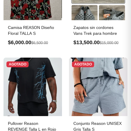
Camisa REASON Diseño
Zapatos sin cordones
Floral TALLA S
Vans Trek para hombre
$6,000.00
$13,500.00
$6,500.00
$15,000.00
AGOTADO
AGOTADO
Pullover Reason
Conjunto Reason UNISEX
REVENGE Talla L en Rojo
Gris Talla S