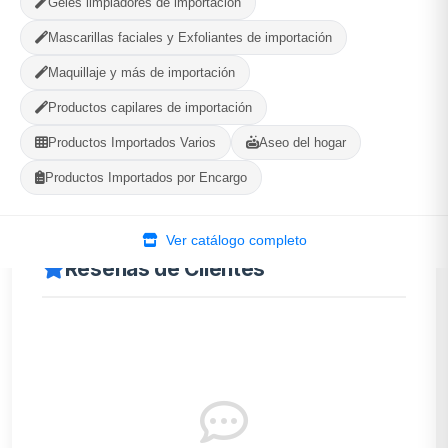
Geles limpiadores de importación
Mascarillas faciales y Exfoliantes de importación
Maquillaje y más de importación
Descripción
Productos capilares de importación
Productos Importados Varios
Aseo del hogar
Peina y fija las pestañas. Viene con su brochita
Productos Importados por Encargo
Ver catálogo completo
Reseñas de Clientes