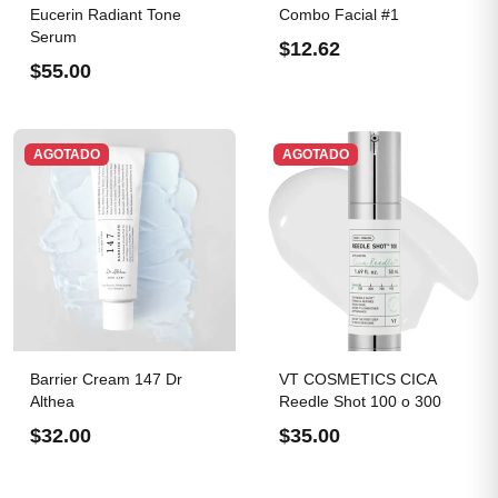
Eucerin Radiant Tone
Combo Facial #1
Serum
$12.62
$55.00
AGOTADO
AGOTADO
Barrier Cream 147 Dr
VT COSMETICS CICA
Althea
Reedle Shot 100 o 300
$32.00
$35.00