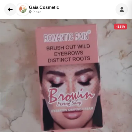
Gaia Cosmetic
Plaza
-28%