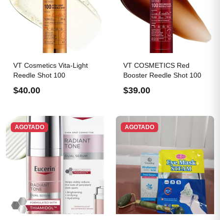
VT Cosmetics Vita-Light
VT COSMETICS Red
Reedle Shot 100
Booster Reedle Shot 100
$40.00
$39.00
AGOTADO
AGOTADO