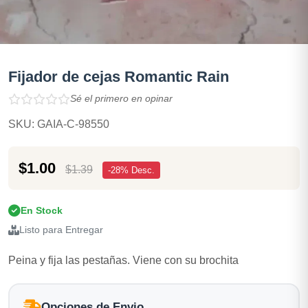
Fijador de cejas Romantic Rain
Sé el primero en opinar
SKU: GAIA-C-98550
$1.00
$1.39
-28% Desc.
En Stock
Listo para Entregar
Peina y fija las pestañas. Viene con su brochita
Opciones de Envio