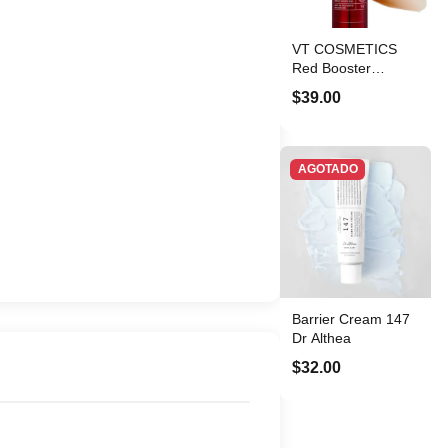
VT COSMETICS
Red Booster
Reedle Shot 100
$39.00
AGOTADO
Barrier Cream 147
Dr Althea
$32.00