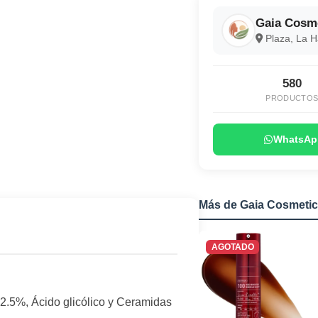
Gaia Cosm
Plaza, La 
580
PRODUCTO
WhatsAp
Más de Gaia Cosmetic
AGOTADO
 2.5%, Ácido glicólico y Ceramidas