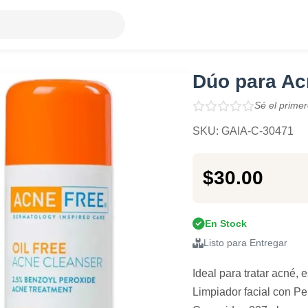
Dúo para Ac
Sé el primer
SKU: GAIA-C-30471
$30.00
En Stock
Listo para Entregar
Ideal para tratar acné, 
Limpiador facial con Pe