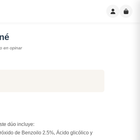
né
o en opinar
este dúo incluye:
róxido de Benzoilo 2.5%, Ácido glicólico y