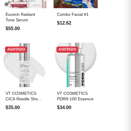
Eucerin Radiant
Combo Facial #1
Tone Serum
$12.62
$55.00
AGOTADO
AGOTADO
VT COSMETICS
VT COSMETICS
CICA Reedle Shot
PDRN 100 Essence
100 o 300
$35.00
$34.00