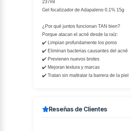
237ml
Gel focalizador de Adapaleno 0.1% 15g
¿Por qué juntos funcionan TAN bien?
Porque atacan el acné desde la raíz:
✔️ Limpian profundamente los poros
✔️ Eliminan bacterias causantes del acné
✔️ Previenen nuevos brotes
✔️ Mejoran textura y marcas
✔️ Tratan sin maltratar la barrera de la piel
Reseñas de Clientes