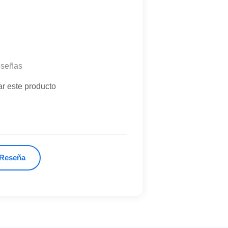
eseñas
ar este producto
 Reseña