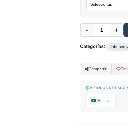
-
+
Categorías:
Jabones y
Compartir
Favo
MÉTODOS DE PAGO 
Efectivo