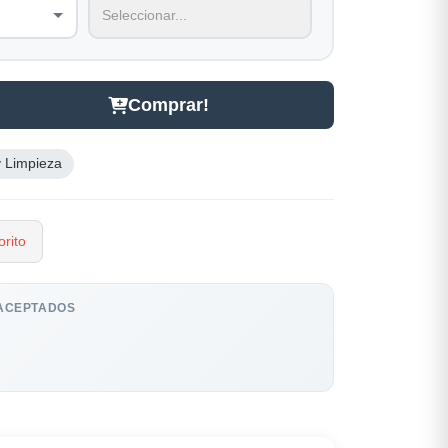
Comprar!
 Limpieza
rito
ACEPTADOS