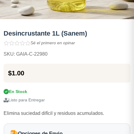
Desincrustante 1L (Sanem)
Sé el primero en opinar
SKU: GAIA-C-22980
$1.00
En Stock
Listo para Entregar
Elimina suciedad difícil y residuos acumulados.
Opciones de Envio