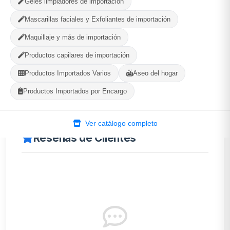
Geles limpiadores de importación
Mascarillas faciales y Exfoliantes de importación
Maquillaje y más de importación
Descripción
Productos capilares de importación
Productos Importados Varios
Aseo del hogar
Elimina suciedad difícil y residuos acumulados.
Productos Importados por Encargo
Ver catálogo completo
Reseñas de Clientes