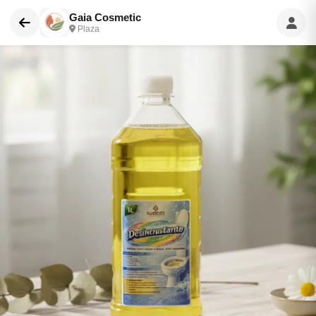
Gaia Cosmetic
Plaza