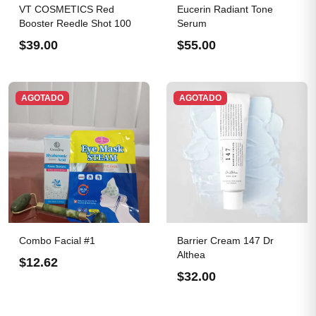
VT COSMETICS Red
Eucerin Radiant Tone
Booster Reedle Shot 100
Serum
$39.00
$55.00
AGOTADO
AGOTADO
Combo Facial #1
Barrier Cream 147 Dr
Althea
$12.62
$32.00