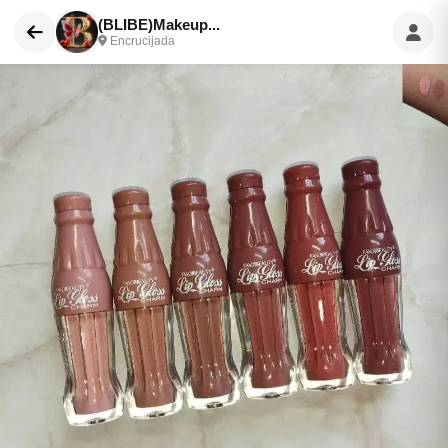
(BLIBE)Makeup...
Encrucijada