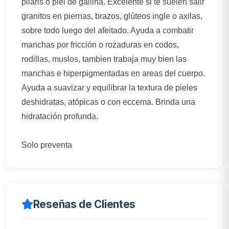
pilaris o piel de gallina. Excelente si te suelen salir
granitos en piernas, brazos, glúteos ingle o axilas,
sobre todo luego del afeitado. Ayuda a combatir
manchas por fricción o rozaduras en codos,
rodillas, muslos, tambien trabaja muy bien las
manchas e hiperpigmentadas en areas del cuerpo.
Ayuda a suavizar y equilibrar la textura de pieles
deshidratas, atópicas o con eccema. Brinda una
hidratación profunda.
Solo preventa
Reseñas de Clientes