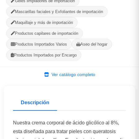
Geles limpiadores de importación
Gaia Cosmetic
Mascarillas faciales y Exfoliantes de importación
Plaza, La Habana
Maquillaje y más de importación
Productos capilares de importación
580
--
PRODUCTOS
CALIFICACIÓN
Productos Importados Varios
Aseo del hogar
Productos Importados por Encargo
WhatsApp
Ver Tienda
Ver catálogo completo
Descripción
Nuestra crema corporal de ácido glicólico al 8%,
esta diseñada para tratar pieles con queratosis