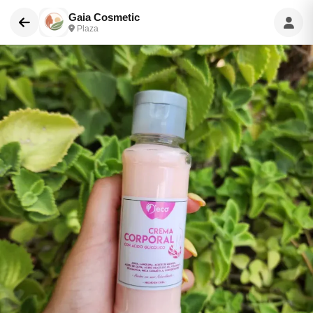
Gaia Cosmetic
Plaza