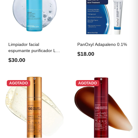
Limpiador facial
PanOxyl Adapaleno 0.1%
espumante purificador La
$18.00
Roche...
$30.00
AGOTADO
AGOTADO