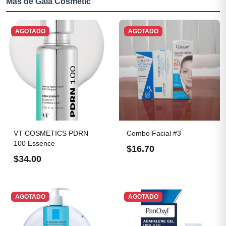
Más de Gaia Cosmetic
AGOTADO
AGOTADO
VT COSMETICS PDRN
Combo Facial #3
100 Essence
$16.70
$34.00
AGOTADO
AGOTADO