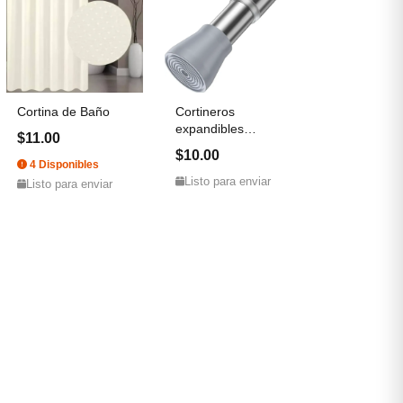
Cortina de Baño
Cortineros
expandibles
$11.00
mediano
$10.00
4 Disponibles
Listo para enviar
Listo para enviar