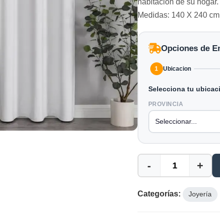
habitación de su hogar.
Medidas: 140 X 240 cm
Opciones de E
1
Ubicacion
Selecciona tu ubicac
PROVINCIA
-
+
Categorías:
Joyería