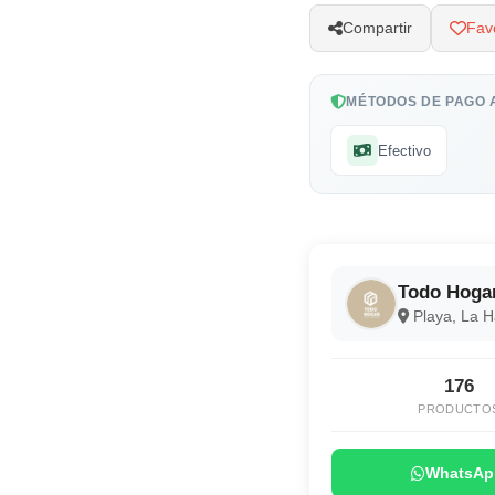
Compartir
Favo
MÉTODOS DE PAGO 
Efectivo
Todo Hoga
Playa, La 
176
PRODUCTO
WhatsAp