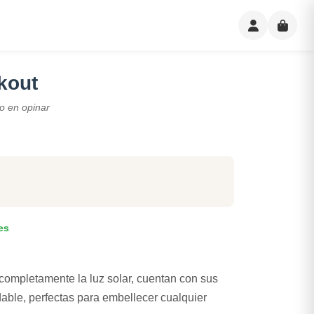
kout
o en opinar
es
completamente la luz solar, cuentan con sus
dable, perfectas para embellecer cualquier