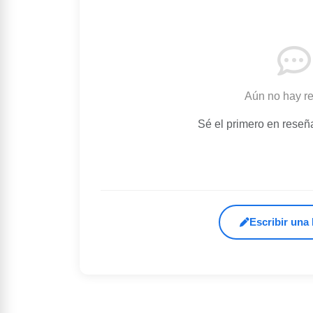
Aún no hay r
Sé el primero en reseñ
Escribir una