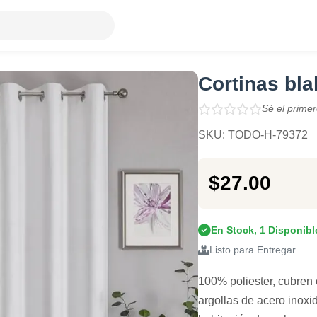
Cortinas bla
Sé el primer
SKU: TODO-H-79372
$27.00
En Stock, 1 Disponibl
Listo para Entregar
100% poliester, cubren 
argollas de acero inoxi