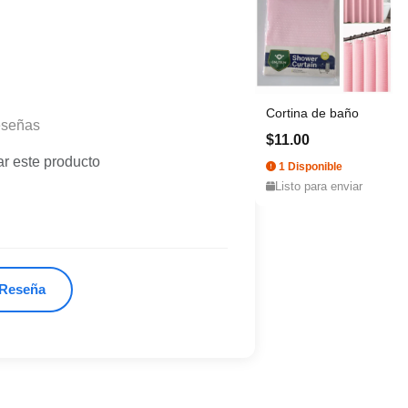
Cortina de baño
eseñas
$11.00
ar este producto
1 Disponible
Listo para enviar
 Reseña