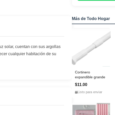
Más de Todo Hogar
z solar, cuentan con sus argollas
ecer cualquier habitación de su
Cortinero
expandible grande
$11.00
Listo para enviar