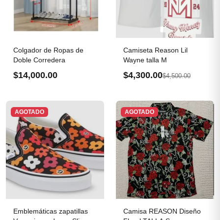
Colgador de Ropas de
Camiseta Reason Lil
Doble Corredera
Wayne talla M
$14,000.00
$4,300.00
$4,500.00
AGOTADO
AGOTADO
Emblemáticas zapatillas
Camisa REASON Diseño