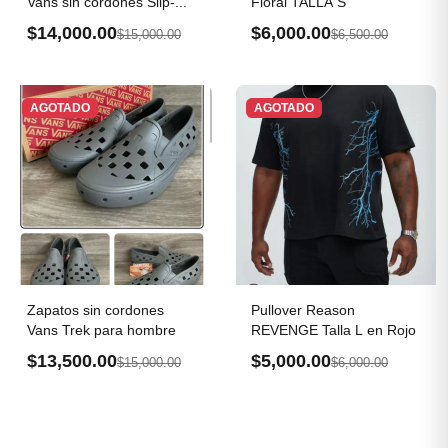
Vans sin cordones Slip-...
Floral TALLA S
$14,000.00
$6,000.00
$15,000.00
$6,500.00
AGOTADO
AGOTADO
Zapatos sin cordones
Pullover Reason
Vans Trek para hombre
REVENGE Talla L en Rojo
$13,500.00
$5,000.00
$15,000.00
$6,000.00