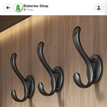
Boberías Shop
Playa