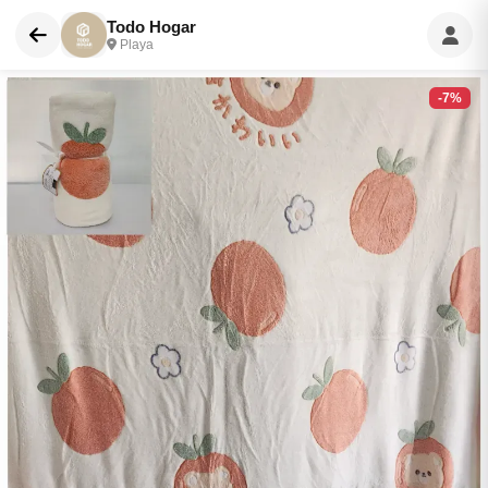
Todo Hogar
Playa
-7%