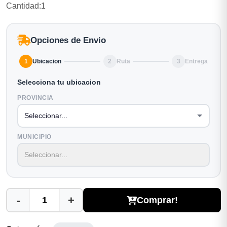
Cantidad:1
Opciones de Envio
1
Ubicacion
2
Ruta
3
Entrega
Selecciona tu ubicacion
PROVINCIA
MUNICIPIO
-
+
Comprar!