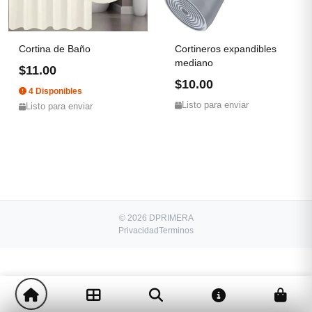
Cortina de Baño
Cortineros expandibles
mediano
$11.00
$10.00
4 Disponibles
Listo para enviar
Listo para enviar
© 2026 DPRIMERA
Privacidad
Terminos
-
+
$14.00
1
Comprar!