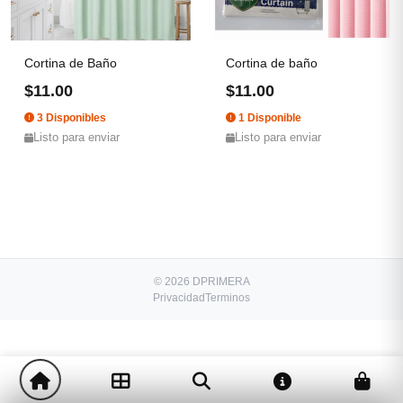
Cortina de Baño
Cortina de baño
$11.00
$11.00
3 Disponibles
1 Disponible
Listo para enviar
Listo para enviar
© 2026 DPRIMERA
Privacidad
Terminos
-
+
$16.00
1
Comprar!