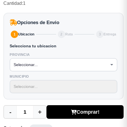
Cantidad:1
Opciones de Envio
1
Ubicacion
2
Ruta
3
Entrega
Selecciona tu ubicacion
PROVINCIA
MUNICIPIO
-
+
Comprar!