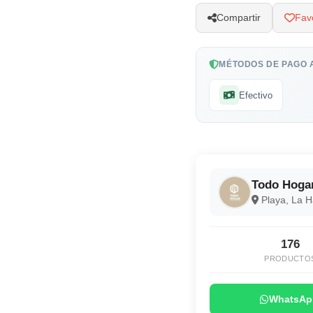
Compartir
Favo
MÉTODOS DE PAGO 
Efectivo
Todo Hoga
Playa, La 
176
PRODUCTO
WhatsAp