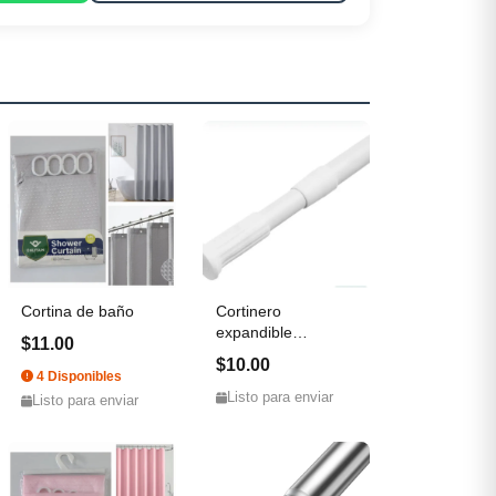
Cortina de baño
Cortinero
expandible
$11.00
mediano
$10.00
4 Disponibles
Listo para enviar
Listo para enviar