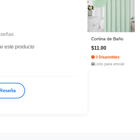
eseñas
Cortina de Baño
ar este producto
$11.00
3 Disponibles
Listo para enviar
 Reseña