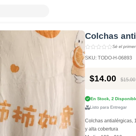
Colchas anti
Sé el primer
SKU: TODO-H-06893
$14.00
$15.00
En Stock, 2 Disponibl
Listo para Entregar
Colchas antialérgicas, 
y alta cobertura