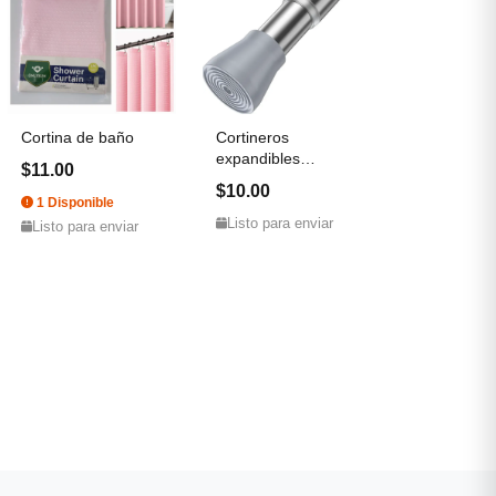
Cortina de baño
Cortineros
expandibles
$11.00
mediano
$10.00
1 Disponible
Listo para enviar
Listo para enviar