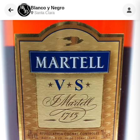
Blanco y Negro
Santa Clara