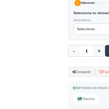
1
Ubicacion
Selecciona tu ubicac
PROVINCIA
-
+
Compartir
Favo
MÉTODOS DE PAGO 
Efectivo