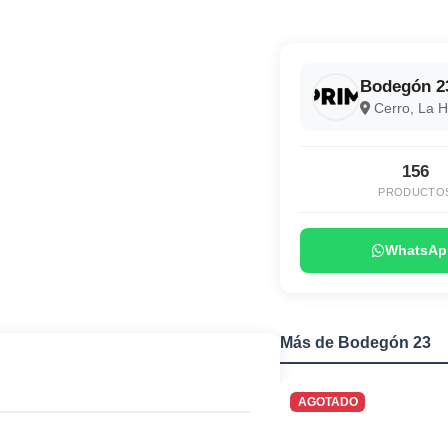
Bodegón 2
Cerro, La 
156
PRODUCTO
WhatsAp
Más de Bodegón 23
AGOTADO