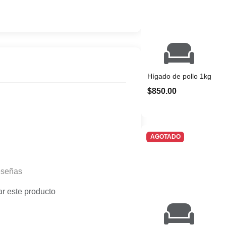
Hígado de pollo 1kg
$850.00
AGOTADO
eseñas
ar este producto