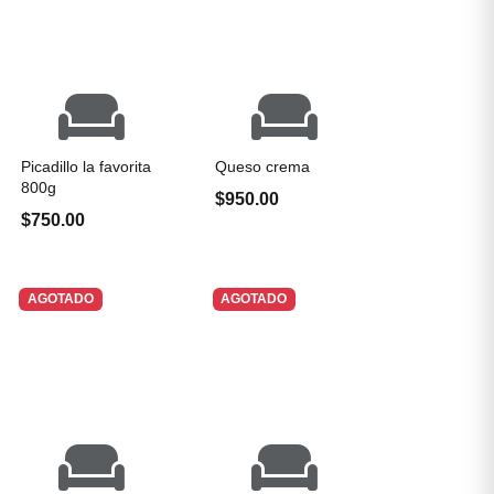
Picadillo la favorita
Queso crema
800g
$950.00
$750.00
AGOTADO
AGOTADO