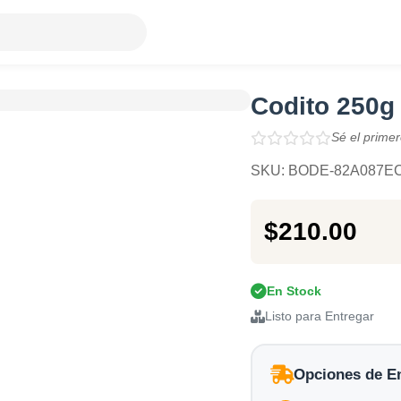
Codito 250g
Sé el primer
SKU: BODE-82A087E
$210.00
En Stock
Listo para Entregar
Opciones de E