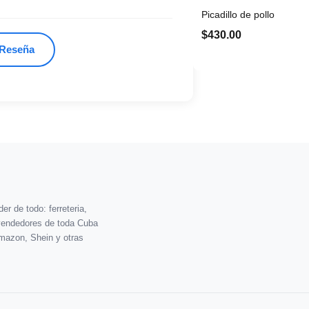
Picadillo de pollo
$430.00
 Reseña
r de todo: ferreteria,
vendedores de toda Cuba
mazon, Shein y otras