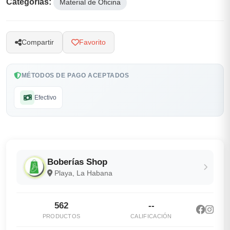
Categorías:
Material de Oficina
Compartir
Favorito
MÉTODOS DE PAGO ACEPTADOS
Efectivo
Boberías Shop
Playa, La Habana
562
--
PRODUCTOS
CALIFICACIÓN