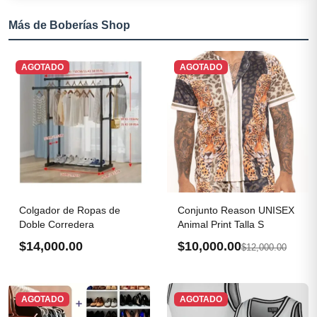
Más de Boberías Shop
AGOTADO
AGOTADO
Colgador de Ropas de
Conjunto Reason UNISEX
Doble Corredera
Animal Print Talla S
$14,000.00
$10,000.00
$12,000.00
AGOTADO
AGOTADO