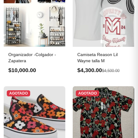
Organizador -Colgador -
Camiseta Reason Lil
Zapatera
Wayne talla M
$10,000.00
$4,300.00
$4,500.00
AGOTADO
AGOTADO