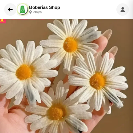
Boberías Shop
Playa