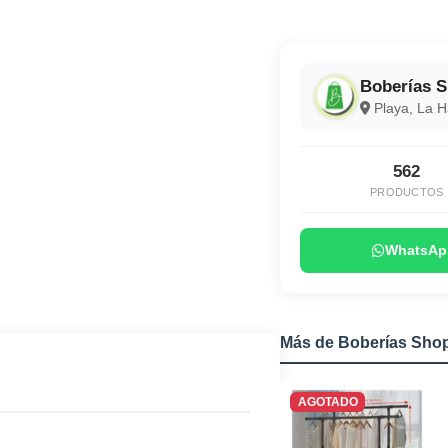
Boberías 
Playa, La 
562
PRODUCTOS
WhatsAp
Más de Boberías Sho
AGOTADO