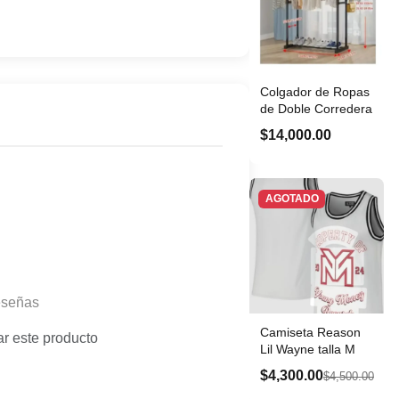
Colgador de Ropas
de Doble Corredera
$14,000.00
AGOTADO
eseñas
Camiseta Reason
ar este producto
Lil Wayne talla M
$4,300.00
$4,500.00