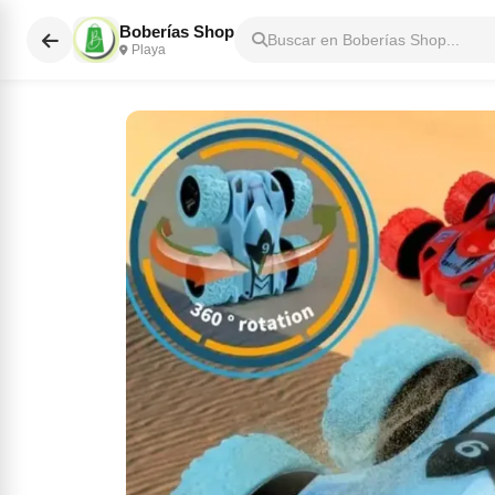
Boberías Shop
Buscar en Boberías Shop...
Playa