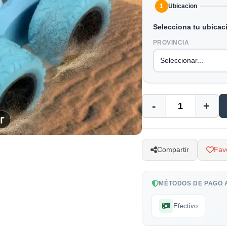
1
Ubicacion
Selecciona tu ubicac
PROVINCIA
-
+
Compartir
Favo
MÉTODOS DE PAGO 
Efectivo