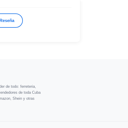
 Reseña
r de todo: ferreteria,
vendedores de toda Cuba
mazon, Shein y otras