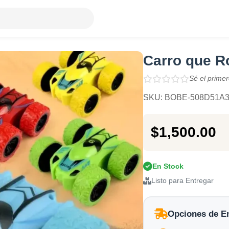
Carro que R
Sé el primer
SKU: BOBE-508D51A
$1,500.00
En Stock
Listo para Entregar
Opciones de E