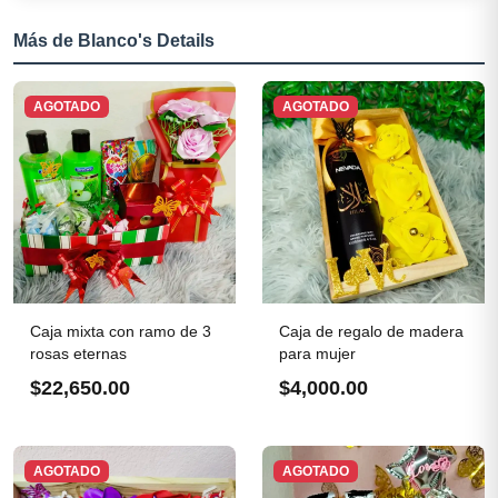
Más de Blanco's Details
AGOTADO
AGOTADO
Caja mixta con ramo de 3
Caja de regalo de madera
rosas eternas
para mujer
$22,650.00
$4,000.00
AGOTADO
AGOTADO