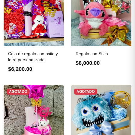
Caja de regalo con osito y
Regalo con Stich
letra personalizada
$8,000.00
$6,200.00
AGOTADO
AGOTADO