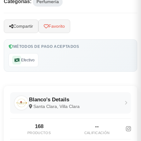
Categorías:
Perfumería
Compartir
Favorito
MÉTODOS DE PAGO ACEPTADOS
Efectivo
Blanco's Details
Santa Clara, Villa Clara
168
--
PRODUCTOS
CALIFICACIÓN