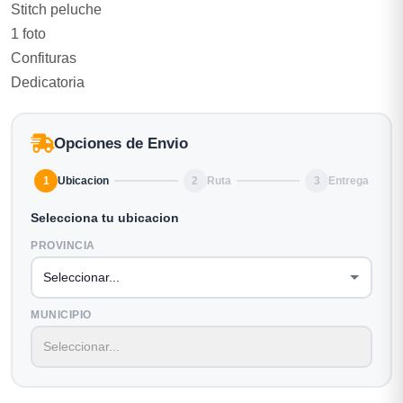
Stitch peluche
1 foto
Confituras
Dedicatoria
Opciones de Envio
1
Ubicacion
2
Ruta
3
Entrega
Selecciona tu ubicacion
PROVINCIA
MUNICIPIO