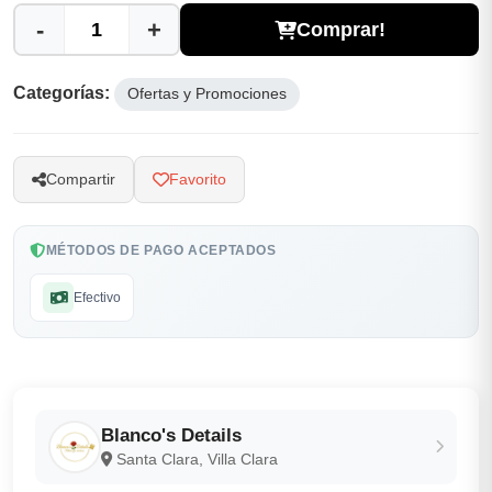
-
+
Comprar!
Categorías:
Ofertas y Promociones
Compartir
Favorito
MÉTODOS DE PAGO ACEPTADOS
Efectivo
Blanco's Details
Santa Clara, Villa Clara