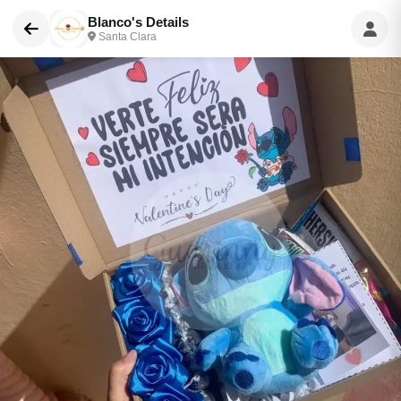
Blanco's Details
Santa Clara