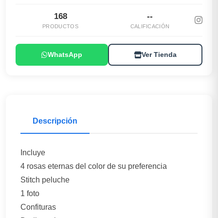
168
--
PRODUCTOS
CALIFICACIÓN
WhatsApp
Ver Tienda
Descripción
Incluye
4 rosas eternas del color de su preferencia
Stitch peluche
1 foto
Confituras