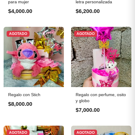
para mujer
letra personalizada
$4,000.00
$6,200.00
AGOTADO
AGOTADO
Regalo con Stich
Regalo con perfume, osito
y globo
$8,000.00
$7,000.00
AGOTADO
AGOTADO