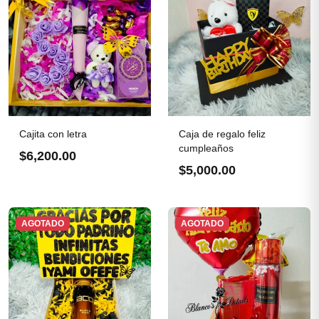
Cajita con letra
Caja de regalo feliz
cumpleaños
$6,200.00
$5,000.00
AGOTADO
AGOTADO