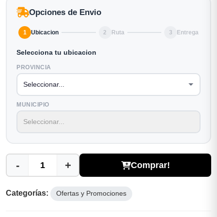
Opciones de Envio
1
Ubicacion
2
Ruta
3
Entrega
Selecciona tu ubicacion
PROVINCIA
MUNICIPIO
-
+
Comprar!
Categorías:
Ofertas y Promociones