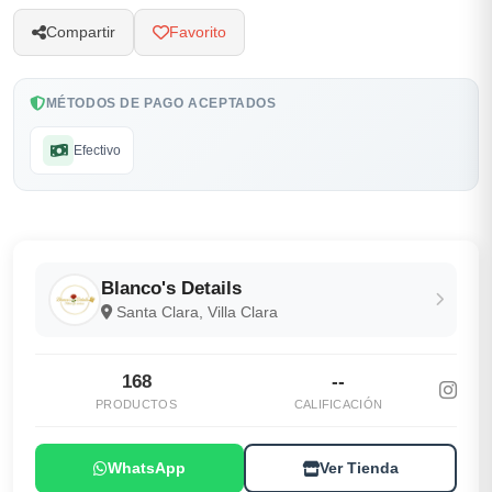
Compartir
Favorito
MÉTODOS DE PAGO ACEPTADOS
Efectivo
Blanco's Details
Santa Clara, Villa Clara
168
--
PRODUCTOS
CALIFICACIÓN
WhatsApp
Ver Tienda