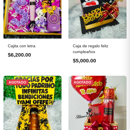
Cajita con letra
Caja de regalo feliz
cumpleaños
$6,200.00
$5,000.00
AGOTADO
AGOTADO