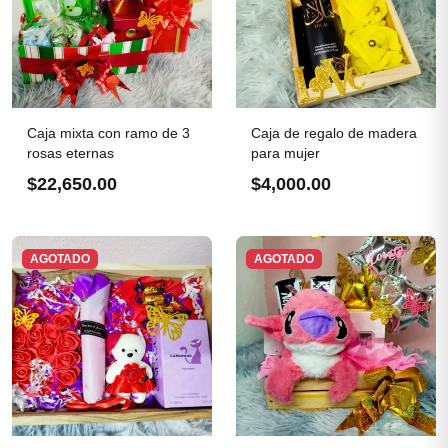
Caja mixta con ramo de 3
Caja de regalo de madera
rosas eternas
para mujer
$22,650.00
$4,000.00
AGOTADO
AGOTADO