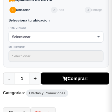
1
Ubicacion
2
Ruta
3
Entrega
Selecciona tu ubicacion
PROVINCIA
MUNICIPIO
-
+
Comprar!
Categorías:
Ofertas y Promociones