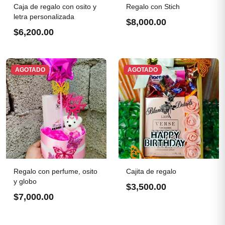
Caja de regalo con osito y
Regalo con Stich
letra personalizada
$8,000.00
$6,200.00
AGOTADO
AGOTADO
Regalo con perfume, osito
Cajita de regalo
y globo
$3,500.00
$7,000.00