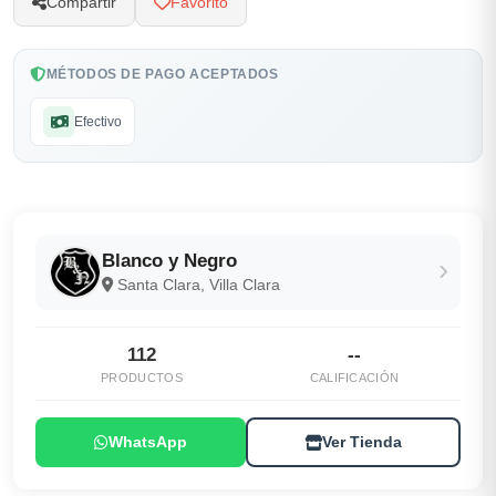
Compartir
Favorito
MÉTODOS DE PAGO ACEPTADOS
Efectivo
Blanco y Negro
Santa Clara, Villa Clara
112
--
PRODUCTOS
CALIFICACIÓN
WhatsApp
Ver Tienda