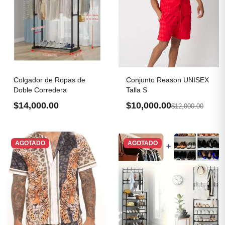
Colgador de Ropas de
Conjunto Reason UNISEX
Doble Corredera
Talla S
$14,000.00
$10,000.00
$12,000.00
AGOTADO
AGOTADO