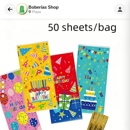
Boberías Shop
Playa