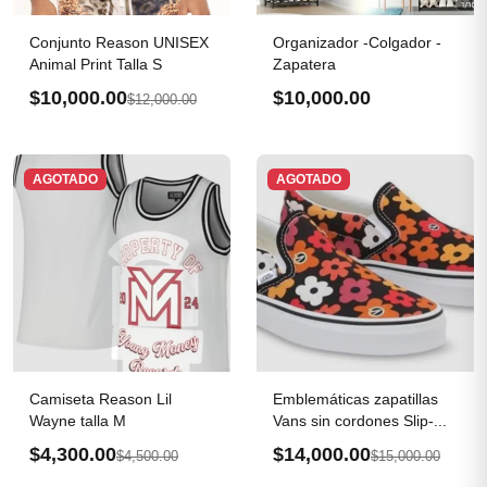
Conjunto Reason UNISEX
Organizador -Colgador -
Animal Print Talla S
Zapatera
$10,000.00
$10,000.00
$12,000.00
AGOTADO
AGOTADO
Camiseta Reason Lil
Emblemáticas zapatillas
Wayne talla M
Vans sin cordones Slip-...
$4,300.00
$14,000.00
$4,500.00
$15,000.00