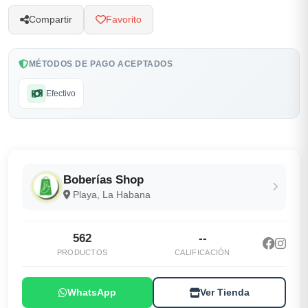
Compartir
Favorito
MÉTODOS DE PAGO ACEPTADOS
Efectivo
Boberías Shop
Playa, La Habana
562
--
PRODUCTOS
CALIFICACIÓN
WhatsApp
Ver Tienda