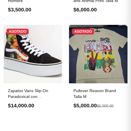
Hombre
and Animal Print Talla M
$3,500.00
$6,000.00
AGOTADO
AGOTADO
Zapatos Vans Slip-On
Pullover Reason Brand
Paradoxical con
Talla M
plataforma
$14,000.00
$5,000.00
$6,000.00