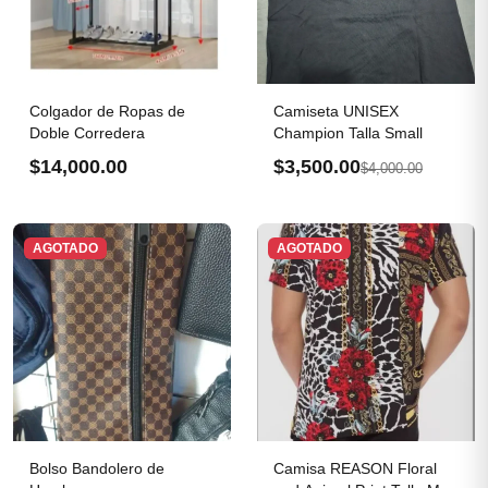
Colgador de Ropas de
Camiseta UNISEX
Doble Corredera
Champion Talla Small
$14,000.00
$3,500.00
$4,000.00
AGOTADO
AGOTADO
Bolso Bandolero de
Camisa REASON Floral