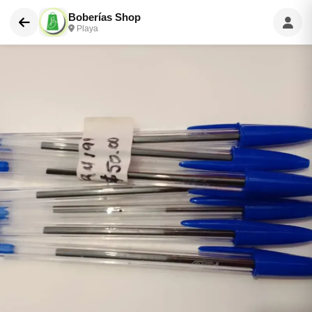
Boberías Shop
Playa