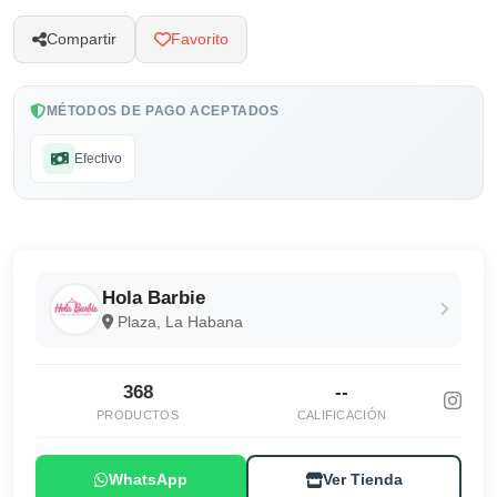
Compartir
Favorito
MÉTODOS DE PAGO ACEPTADOS
Efectivo
Hola Barbie
Plaza, La Habana
368
--
PRODUCTOS
CALIFICACIÓN
WhatsApp
Ver Tienda