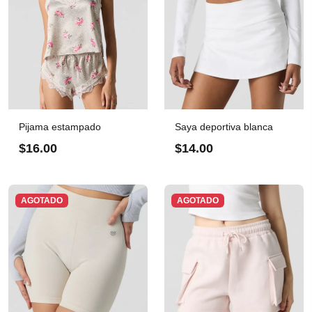
Pijama estampado
Saya deportiva blanca
$16.00
$14.00
AGOTADO
AGOTADO