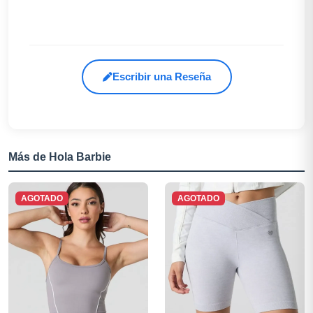
Escribir una Reseña
Más de Hola Barbie
AGOTADO
AGOTADO