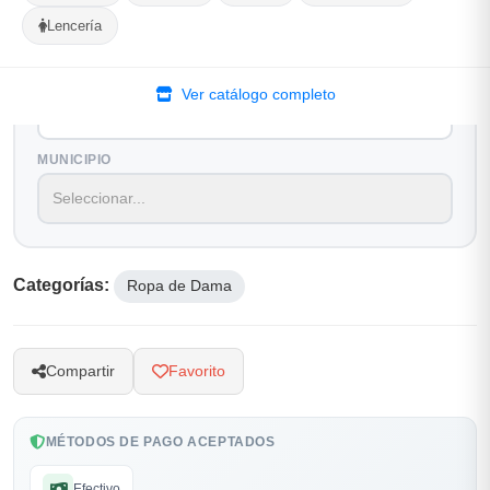
Lencería
Selecciona tu ubicacion
PROVINCIA
Ver catálogo completo
MUNICIPIO
Categorías:
Ropa de Dama
Compartir
Favorito
MÉTODOS DE PAGO ACEPTADOS
Efectivo