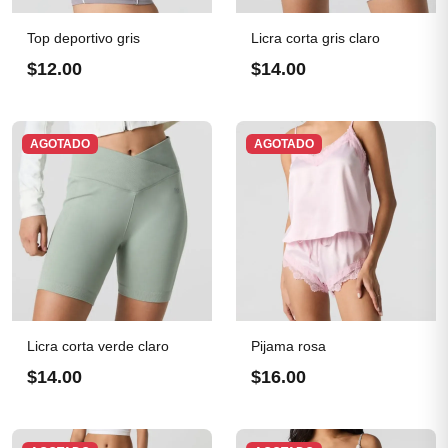
Top deportivo gris
Licra corta gris claro
$12.00
$14.00
AGOTADO
AGOTADO
Licra corta verde claro
Pijama rosa
$14.00
$16.00