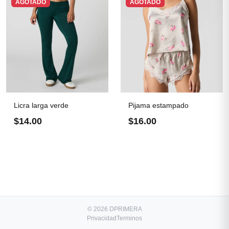
AGOTADO
AGOTADO
Licra larga verde
Pijama estampado
$14.00
$16.00
© 2026 DPRIMERA
Privacidad
Terminos