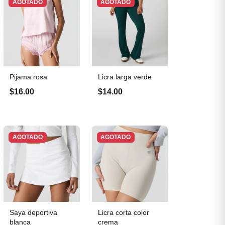
AGOTADO
AGOTADO
Pijama rosa
Licra larga verde
$16.00
$14.00
AGOTADO
AGOTADO
Saya deportiva
Licra corta color
blanca
crema