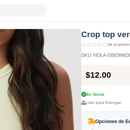
Crop top ver
Sé el primer
SKU: HOLA-DBE996D
$12.00
En Stock
Listo para Entregar
Opciones de E