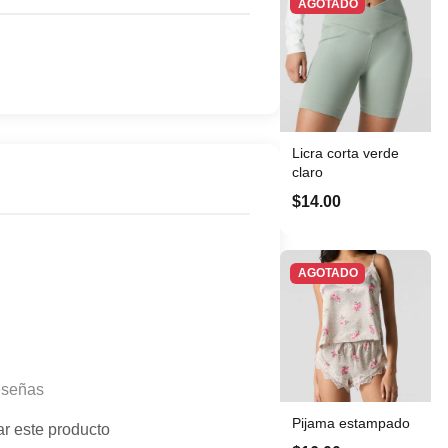
AGOTADO
Licra corta verde
claro
$14.00
AGOTADO
eseñas
Pijama estampado
ar este producto