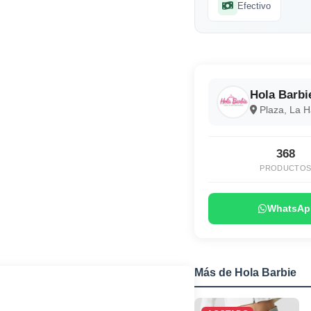
Efectivo
Hola Barbi
Plaza, La 
368
PRODUCTO
WhatsAp
Más de Hola Barbie