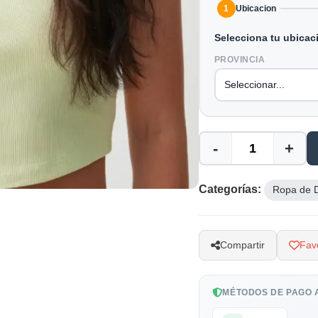
1
Ubicacion
Selecciona tu ubicac
PROVINCIA
-
+
Categorías:
Ropa de 
Compartir
Favo
MÉTODOS DE PAGO 