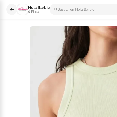
Hola Barbie
Buscar en Hola Barbie...
Plaza