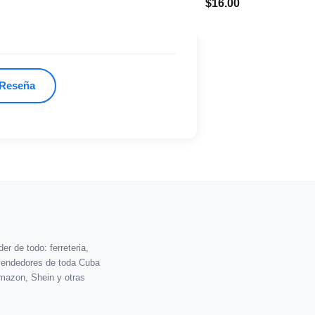
$16.00
 Reseña
r de todo: ferreteria,
vendedores de toda Cuba
mazon, Shein y otras