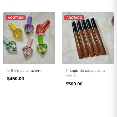
AGOTADO
AGOTADO
✨ Brillo de corazón✨
✨ Lápiz de cejas pelo a
pelo ✨
$450.00
$500.00