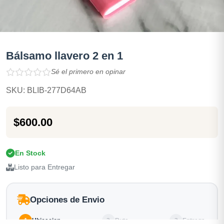
Bálsamo llavero 2 en 1
Sé el primero en opinar
SKU: BLIB-277D64AB
$600.00
En Stock
Listo para Entregar
Opciones de Envio
1
Ubicacion
2
Ruta
3
Entrega