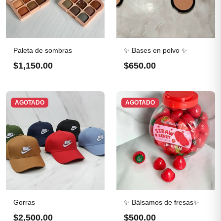
Paleta de sombras
✨ Bases en polvo ✨
$1,150.00
$650.00
AGOTADO
AGOTADO
Gorras
✨ Bálsamos de fresas✨
$2,500.00
$500.00