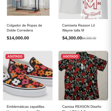
Colgador de Ropas de
Camiseta Reason Lil
Doble Corredera
Wayne talla M
$14,000.00
$4,300.00
$4,500.00
AGOTADO
AGOTADO
Emblemáticas zapatillas
Camisa REASON Diseño