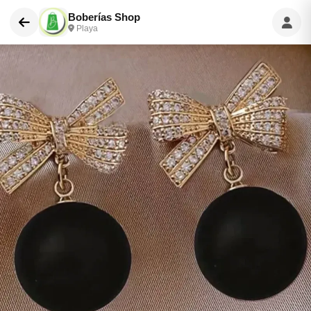
Boberías Shop
Playa