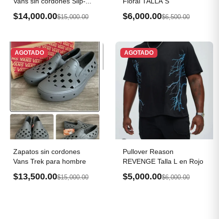
Vans sin cordones Slip-...
Floral TALLA S
$14,000.00
$6,000.00
$15,000.00
$6,500.00
AGOTADO
AGOTADO
Zapatos sin cordones
Pullover Reason
Vans Trek para hombre
REVENGE Talla L en Rojo
$13,500.00
$5,000.00
$15,000.00
$6,000.00