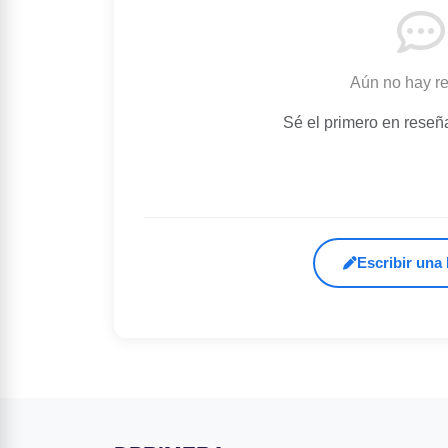
Aún no hay r
Sé el primero en reseñ
Escribir una