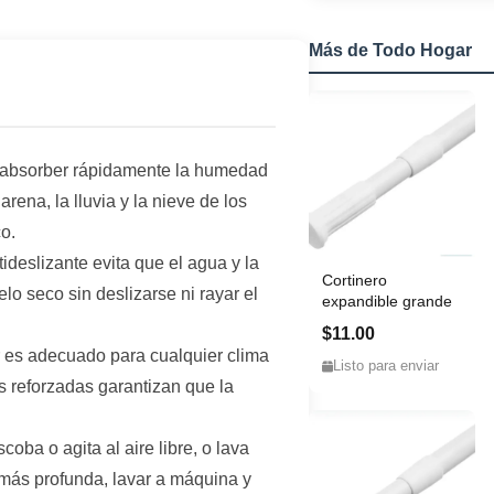
Más de Todo Hogar
 absorber rápidamente la humedad
arena, la lluvia y la nieve de los
o.
tideslizante evita que el agua y la
Cortinero
o seco sin deslizarse ni rayar el
expandible grande
$11.00
ior es adecuado para cualquier clima
Listo para enviar
as reforzadas garantizan que la
coba o agita al aire libre, o lava
a más profunda, lavar a máquina y