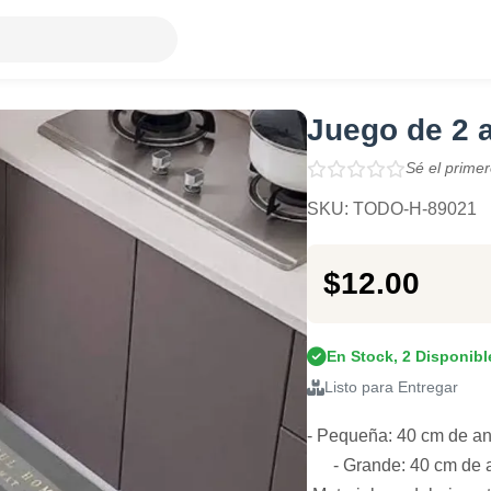
Juego de 2 
Sé el primer
SKU: TODO-H-89021
$12.00
En Stock, 2 Disponibl
Listo para Entregar
- Pequeña: 40 cm de an
- Grande: 40 cm de an