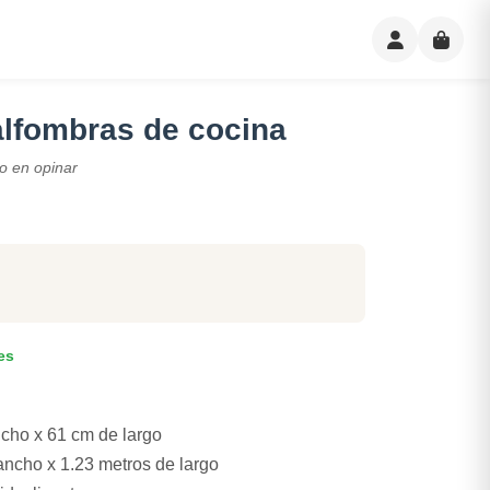
alfombras de cocina
o en opinar
es
cho x 61 cm de largo
cho x 1.23 metros de largo