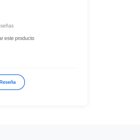
eseñas
ar este producto
 Reseña