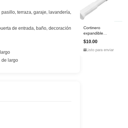
, pasillo, terraza, garaje, lavandería,
Cortinero
puerta de entrada, baño, decoración
expandible
mediano
$10.00
Listo para enviar
largo
 de largo