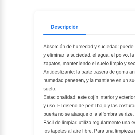
Descripción
Absorción de humedad y suciedad: puede
y eliminar la suciedad, el agua, el polvo, la 
zapatos, manteniendo el suelo limpio y sec
Antideslizante: la parte trasera de goma an
humedad penetren, y la mantiene en un suel
suelo.
Estacionalidad: este cojín interior y exter
y uso. El diseño de perfil bajo y las costur
puerta no se atasque o la alfombra se rize.
Fácil de limpiar: utiliza regularmente una es
los tapetes al aire libre. Para una limpiez