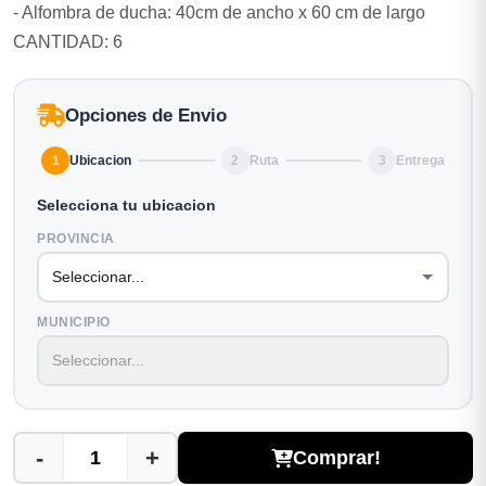
- Alfombra de ducha: 40cm de ancho x 60 cm de largo
CANTIDAD: 6
Opciones de Envio
1
Ubicacion
2
Ruta
3
Entrega
Selecciona tu ubicacion
PROVINCIA
MUNICIPIO
-
+
Comprar!