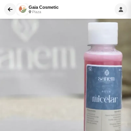
Gaia Cosmetic
Plaza